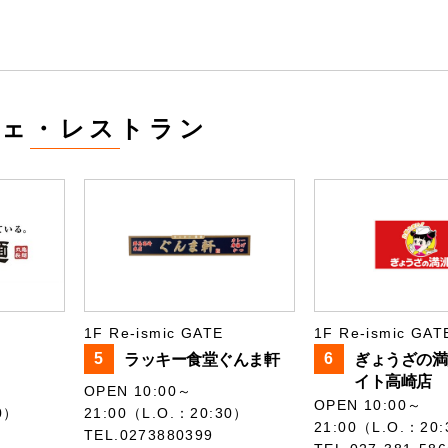
フェ・レストラン
1F Re-ismic GATE
1F Re-ismic GAT
5
6
ラッキー食堂ぐんま軒
ぎょうざの満
イト高崎店
OPEN 10:00～
OPEN 10:00～
0）
21:00（L.O.：20:30）
21:00（L.O.：20
TEL.0273880399