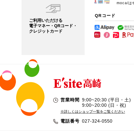
moca/は
QRコード
ご利用いただける
電子マネー・QRコード・
クレジットカード
営業時間
9:00~20:30 (平日・土)
9:00~20:00 (日・祝)
※詳しくはショップ一覧をご覧ください
電話番号
027-324-0550