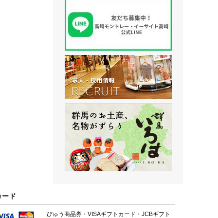
カード
びゅう商品券・VISAギフトカード・JCBギフト