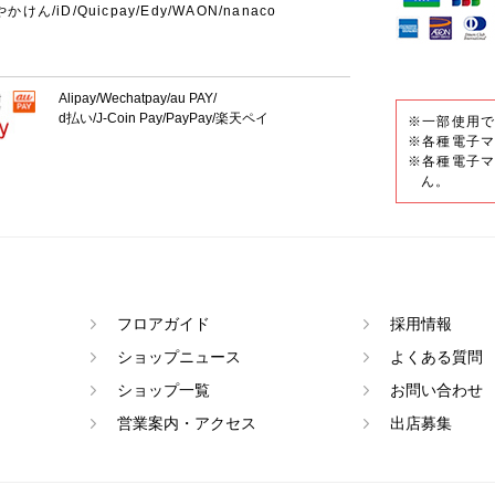
やかけん/iD/Quicpay/Edy/WAON/nanaco
Alipay/Wechatpay/au PAY/
d払い/J-Coin Pay/PayPay/楽天ペイ
※一部使用
※各種電子マ
※各種電子マ
ん。
フロアガイド
採用情報
ショップニュース
よくある質問
ショップ一覧
お問い合わせ
営業案内・アクセス
出店募集