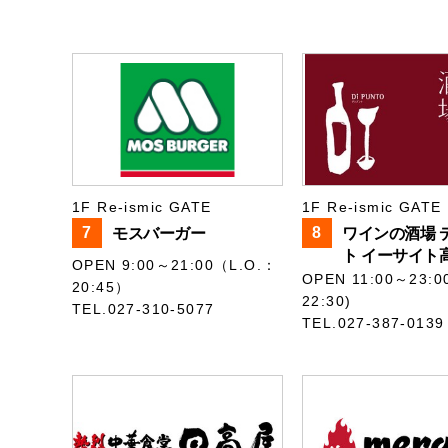
1F Re-ismic GATE
1F Re-ismic GATE
7
8
モスバーガー
ワインの酒場 
ト イーサイト
OPEN 9:00～21:00（L.O.：
OPEN 11:00～23:0
20:45）
22:30)
TEL.027-310-5077
TEL.027-387-0139