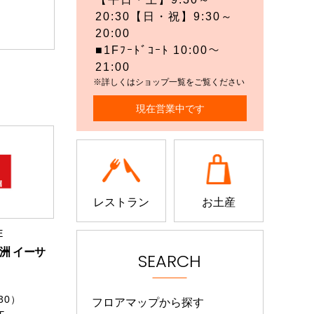
20:30【日・祝】9:30～
20:00
■1Fﾌｰﾄﾞｺｰﾄ 10:00～
21:00
※詳しくはショップ一覧をご覧ください
現在営業中です
レストラン
お土産
E
洲 イーサ
SEARCH
:30）
フロアマップから探す