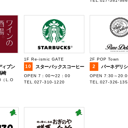
TEL.027-381-586
1F Re-ismic GATE
2F POP Town
10
2
ディプン
スターバックスコーヒー
パーネデリシ
高崎
OPEN 7：00〜22：00
OPEN 7:30～20:0
0（L.O
TEL.027-310-1220
TEL.027-326-135