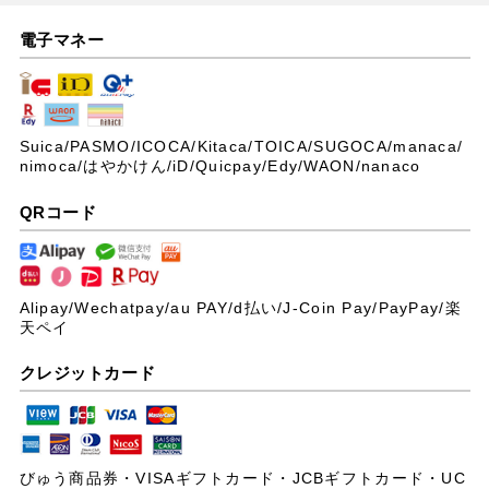
電子マネー
Suica/PASMO/ICOCA/Kitaca/TOICA/SUGOCA/manaca/
nimoca/はやかけん/iD/Quicpay/Edy/WAON/nanaco
QRコード
Alipay/Wechatpay/au PAY/
d払い/J-Coin Pay/PayPay/楽
天ペイ
クレジットカード
びゅう商品券・VISAギフトカード・JCBギフトカード・UC