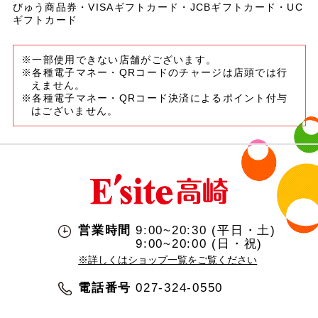
びゅう商品券・VISAギフトカード・JCBギフトカード・UC
ギフトカード
※一部使用できない店舗がございます。
※各種電子マネー・QRコードのチャージは店頭では行
えません。
※各種電子マネー・QRコード決済によるポイント付与
はございません。
営業時間
9:00~20:30 (平日・土)
9:00~20:00 (日・祝)
※詳しくはショップ一覧をご覧ください
電話番号
027-324-0550