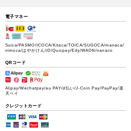
電子マネー
Suica/PASMO/ICOCA/Kitaca/TOICA/SUGOCA/manaca/
nimoca/はやかけん/iD/Quicpay/Edy/WAON/nanaco
QRコード
Alipay/Wechatpay/au PAY/
d払い/J-Coin Pay/PayPay/楽
天ペイ
クレジットカード