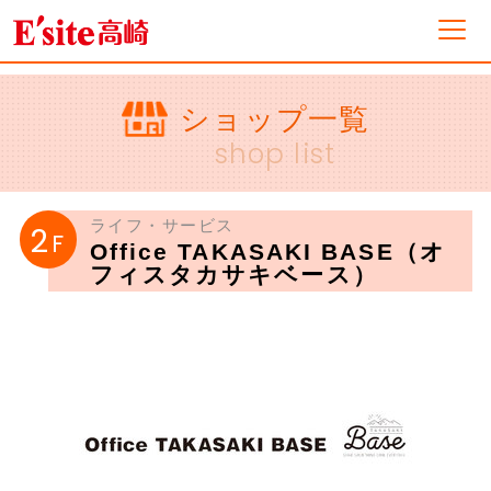
フロアガイド
ショップ一覧
shop list
ショップ一覧
ライフ・サービス
2
F
Office TAKASAKI BASE（オ
イベント&ニュース
フィスタカサキベース）
ショップニュース
営業案内・アクセス
採用情報