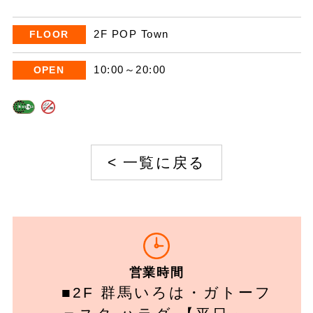
2F POP Town
FLOOR
10:00～20:00
OPEN
<
一覧に戻る
営業時間
■2F 群馬いろは・ガトーフ