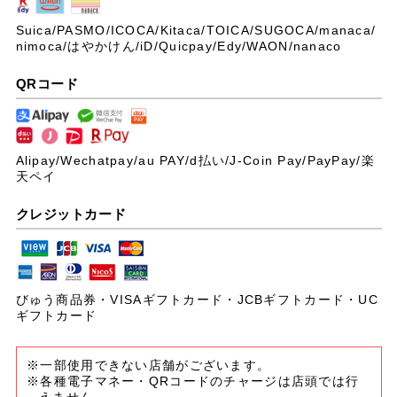
Suica/PASMO/ICOCA/Kitaca/TOICA/SUGOCA/manaca/
nimoca/はやかけん/iD/Quicpay/Edy/WAON/nanaco
QRコード
Alipay/Wechatpay/au PAY/
d払い/J-Coin Pay/PayPay/楽
天ペイ
クレジットカード
びゅう商品券・VISAギフトカード・JCBギフトカード・UC
ギフトカード
※一部使用できない店舗がございます。
※各種電子マネー・QRコードのチャージは店頭では行