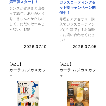
第三弾スタート！
ガラスコーティングセ
ット割キャンペーン開
ジンズが皆さまと出会
催中！
って25年。ありがとう
を、きちんとかたちに
修理とアクセサリー購
して。ただのセールじ
入でガラスコーティン
ゃない、お祭...
グが半額です！お気軽
にお問い合わせくださ
い！
2026.07.10
2026.07.05
【AZE】
【AZE】
カーラ ムジカ＆カフ
カーラ ムジカ＆カフ
ェ
ェ