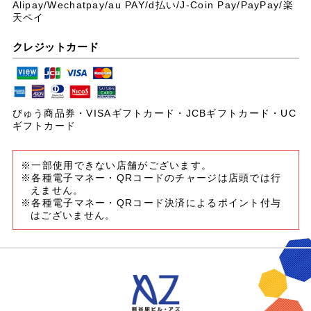
Alipay/Wechatpay/au PAY/
d払い/J-Coin Pay/PayPay/楽
天ペイ
クレジットカード
びゅう商品券・VISAギフトカード・JCBギフトカード・UC
ギフトカード
※一部使用できない店舗がございます。
※各種電子マネー・QRコードのチャージは店頭では行
えません。
※各種電子マネー・QRコード決済によるポイント付与
はございません。