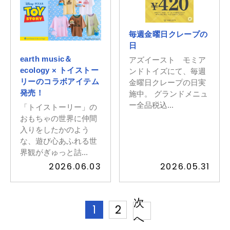
毎週金曜日クレープの
日
earth music＆
アズイースト モミア
ecology × トイストー
ンドトイズにて、毎週
リーのコラボアイテム
金曜日クレープの日実
発売！
施中。 グランドメニュ
ー全品税込...
「トイストーリー」の
おもちゃの世界に仲間
入りをしたかのよう
な、遊び心あふれる世
界観がぎゅっと詰...
2026.06.03
2026.05.31
次
1
2
へ