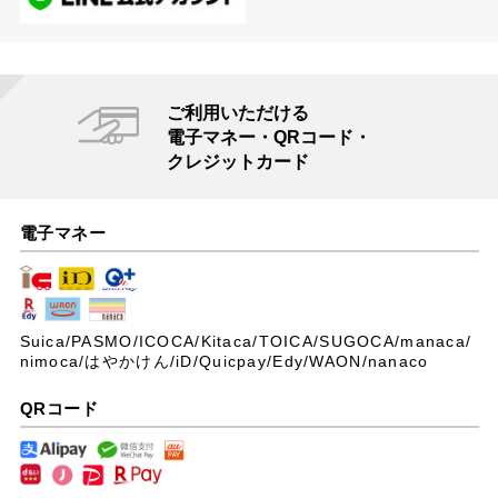
ご利用いただける
電子マネー・QRコード・
クレジットカード
電子マネー
Suica/PASMO/ICOCA/Kitaca/TOICA/SUGOCA/manaca/
nimoca/はやかけん/iD/Quicpay/Edy/WAON/nanaco
QRコード