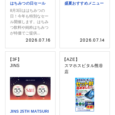
はちみつの日セール
盛夏おすすめメニュー
8月3日ははちみつの
日！今年も特別なセー
ル開催します。はちみ
つ飲料や純粋はちみつ
が特価でご提供...
2026.07.16
2026.07.14
【3F】
【AZE】
JINS
スマホスピタル熊谷
店
JINS 25TH MATSURI