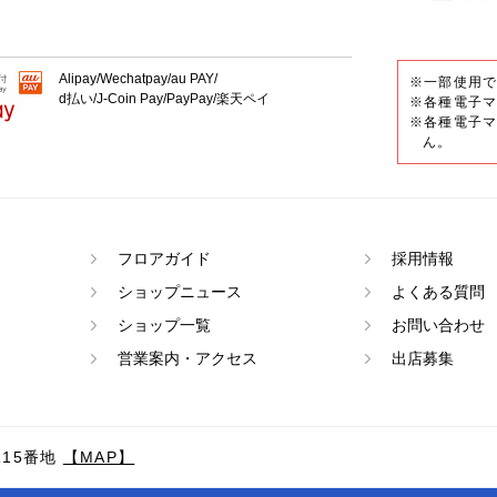
Alipay/Wechatpay/au PAY/
※一部使用
d払い/J-Coin Pay/PayPay/楽天ペイ
※各種電子マ
※各種電子マ
ん。
フロアガイド
採用情報
ショップニュース
よくある質問
ショップ一覧
お問い合わせ
営業案内・アクセス
出店募集
15番地
【MAP】