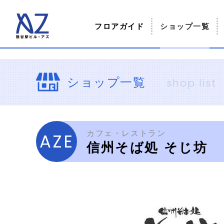
フロアガイド
ショップ一覧
ショップ一覧
shop list
カフェ・レストラン
AZE
信州そば処 そじ坊