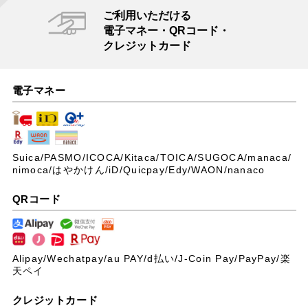
ご利用いただける
電子マネー・QRコード・
クレジットカード
電子マネー
Suica/PASMO/ICOCA/Kitaca/TOICA/SUGOCA/manaca/
nimoca/はやかけん/iD/Quicpay/Edy/WAON/nanaco
QRコード
Alipay/Wechatpay/au PAY/
d払い/J-Coin Pay/PayPay/楽
天ペイ
クレジットカード