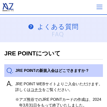
フロアガイド
よくある質問
FAQ
ショップ一覧
JRE POINTについて
イベント&ニュース
JRE POINTの新規入会はどこできますか？
ショップニュース
JRE POINT WEBサイトよりご入会いただけます。
営業案内・アクセス
詳しくは
コチラ
をご覧ください。
※アズ熊谷でのJRE POINTカードの作成は、2024
採用情報
年3月31日をもって終了いたしました。