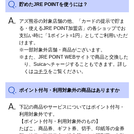
貯めたJRE POINTを使うには？
アズ熊谷の対象店舗の他、「カードの提示で貯ま
る・使えるJRE POINT加盟店」の各ショップでお
支払い時に「1ポイント=1円」としてご利用いただ
けます。
※一部対象外店舗・商品がございます。
※また、JRE POINT WEBサイトで商品と交換した
り、Suicaへチャージすることもできます。詳し
くは
コチラ
をご覧ください。
ポイント付与・利用対象外の商品はありますか
下記の商品やサービスについてはポイント付与・
利用対象外です。
【ポイント付与・利用対象外のもの】
たばこ、商品券、ギフト券、切手、印紙等の金券