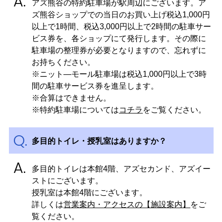
アズ熊谷の特約駐車場が駅周辺にございます。ア
ズ熊谷ショップでの当日のお買い上げ税込1,000円
以上で1時間、税込3,000円以上で2時間の駐車サー
ビス券を、各ショップにて発行します。その際に
駐車場の整理券が必要となりますので、忘れずに
お持ちください。
※ニット―モール駐車場は税込1,000円以上で3時
間の駐車サービス券を進呈します。
※合算はできません。
※特約駐車場については
コチラ
をご覧ください。
多目的トイレ・授乳室はありますか？
多目的トイレは本館4階、アズセカンド、アズイー
ストにございます。
授乳室は本館4階にございます。
詳しくは
営業案内・アクセスの【施設案内】
をご
覧ください。