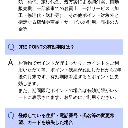
類、箱代、旅行代金、処方箋による調剤薬、自動
販売機、一部催事でのお買上、一部サービス（加
工・修理代・送料等）、その他ポイント対象外と
指定する店舗や商品・サービスの利用、売掛の入
金等
JRE POINTの有効期限は？
お買物でポイントが貯まったり、ポイントをご利
用いただく等、ポイント残高が変動した日から2年
後の月末です。有効期限を過ぎるとポイントは失
効します。
また、期間限定ポイントの場合は有効期限がレシ
ートに表示されます。お早めにご利用ください。
登録している住所・電話番号・氏名等の変更希
望、カードを紛失した場合