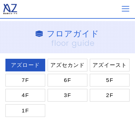
フロアガイド
フロアガイド
floor guide
ショップ一覧
アズロード
アズセカンド
アズイースト
イベント&ニュース
7F
6F
5F
ショップニュース
4F
3F
2F
1F
営業案内・アクセス
採用情報