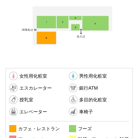
イベントスケジュール
よくある質問
お問い合わせ
女性用化粧室
男性用化粧室
出店募集
エスカレーター
銀行ATM
Select Language
▼
授乳室
多目的化粧室
エレベーター
車椅子
会社情報
個人情報保護方針
カフェ・レストラン
フーズ