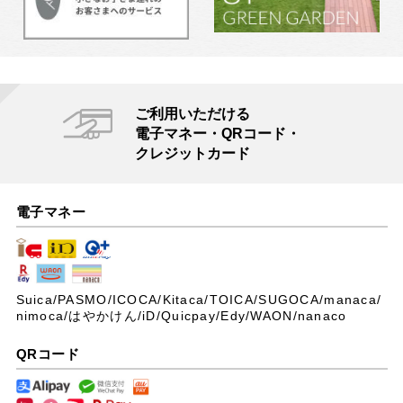
ご利用いただける
電子マネー・QRコード・
クレジットカード
電子マネー
Suica/PASMO/ICOCA/Kitaca/TOICA/SUGOCA/manaca/
nimoca/はやかけん/iD/Quicpay/Edy/WAON/nanaco
QRコード