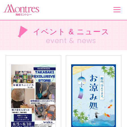
イベント & ニュース
フロアガイド
event & news
ショップ一覧
イベント&ニュース
ショップニュース
営業案内・アクセス
採用情報