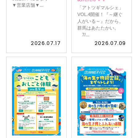
▼営業店舗▼...
「アトツギマルシェ」
VOL.4開催！『～継ぐ
人がいる～』だから、
群馬はあたたかい。
7/...
2026.07.17
2026.07.09