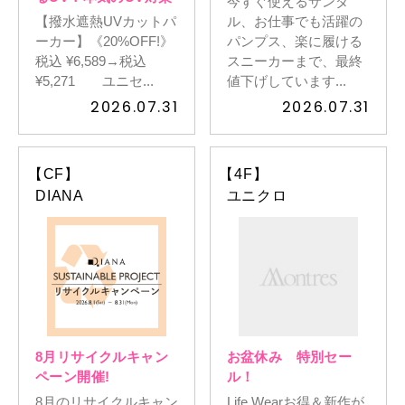
今すぐ使えるサンダ
【撥水遮熱UVカットパ
ル、お仕事でも活躍の
ーカー】《20%OFF!》
パンプス、楽に履ける
税込 ¥6,589→税込
スニーカーまで、最終
¥5,271 ユニセ...
値下げしています...
2026.07.31
2026.07.31
【CF】
【4F】
DIANA
ユニクロ
8月リサイクルキャン
お盆休み 特別セー
ペーン開催!
ル！
8月のリサイクルキャン
Life Wearお得＆新作が