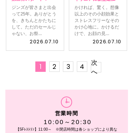
ジンズが皆さまと出会
かければ、驚く。想像
って25年。ありがとう
以上のその小顔効果と
を、きちんとかたちに
ストレスフリーなその
して。ただのセールじ
かけ心地に。かけるだ
ゃない、お祭...
けで、お顔の見...
2026.07.10
2026.07.10
次
1
2
3
4
へ
営業時間
10:00～20:30
【5Fﾚｽﾄﾗﾝ】11:00～ ※閉店時間は各ショップにより異な