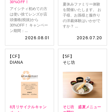
30%OFF！
夏休みファミリー体験
アイシティ初めての方
を開催いたします。 お
は使い捨てレンズが店
子様、お孫様と服作り
頭価格(税抜)から
の洋裁体験はいかがで
30%OFF！ キャンペー
すか？ ...
ン期間：...
2026.08.01
2026.07.20
【CF】
【5F】
DIANA
そじ坊
8月リサイクルキャン
そじ坊 盛夏メニュー