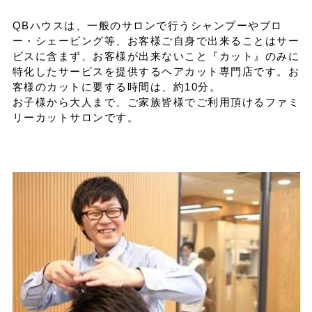
QBハウスは、一般のサロンで行うシャンプーやブロ
ー・シェービング等、お客様ご自身で出来ることはサー
イベントスケジュール
ビスに含まず、お客様が出来ないこと『カット』のみに
特化したサービスを提供するヘアカット専門店です。お
客様のカットに要する時間は、約10分。
よくある質問
お子様から大人まで、ご家族皆様でご利用頂けるファミ
リーカットサロンです。
お問い合わせ
出店募集
Select Language
▼
会社情報
個人情報保護方針