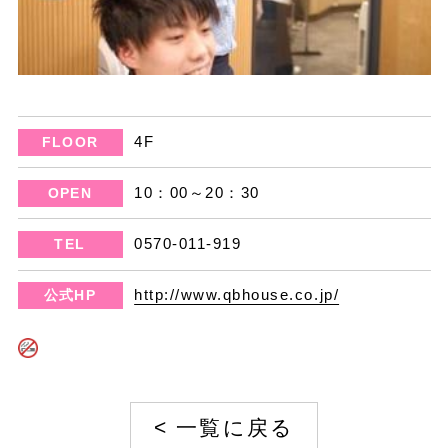
4F
FLOOR
10：00～20：30
OPEN
0570-011-919
TEL
http://www.qbhouse.co.jp/
公式HP
<
一覧に戻る