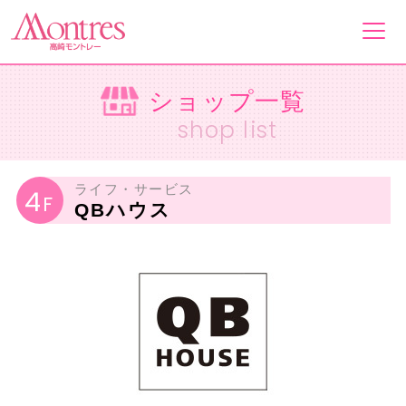
ショップ一覧
フロアガイド
shop list
ショップ一覧
ライフ・サービス
4
F
QBハウス
イベント&ニュース
ショップニュース
営業案内・アクセス
採用情報