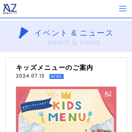
フロアガイド
イベント & ニュース
event & news
ショップ一覧
キッズメニューのご案内
イベント&ニュース
2024.07.13
NEWS
ショップニュース
営業案内・アクセス
採用情報