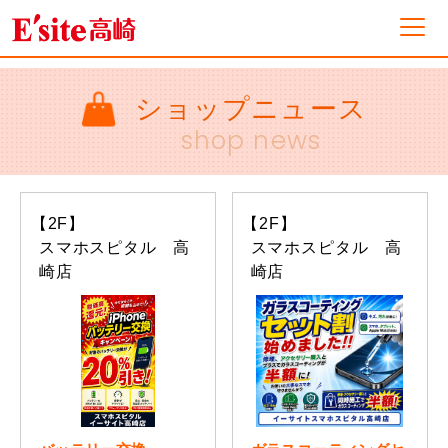
フロアガイド
ショップニュース
shop news
ショップ一覧
【2F】
【2F】
イベント&ニュース
スマホスピタル 高
スマホスピタル 高
崎店
崎店
ショップニュース
営業案内・アクセス
採用情報