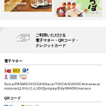
ご利用いただける
電子マネー・QRコード・
クレジットカード
電子マネー
Suica/PASMO/ICOCA/Kitaca/TOICA/SUGOCA/manaca/
nimoca/はやかけん/iD/Quicpay/Edy/WAON/nanaco
QRコード