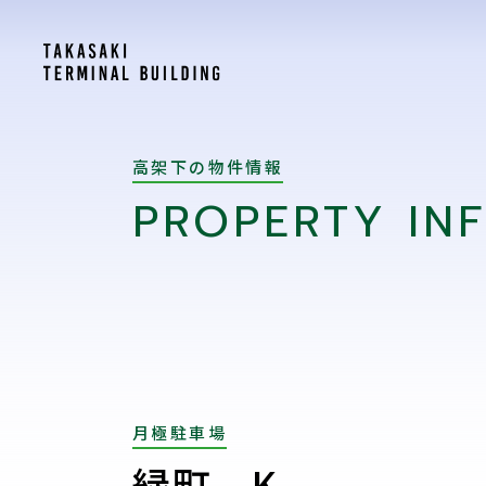
高架下の物件情報
PROPERTY IN
月極駐車場
緑町 K