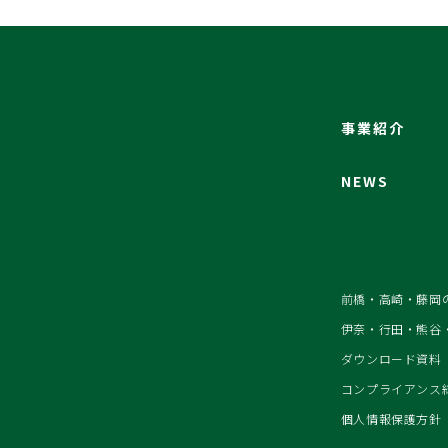
事業紹介
NEWS
前橋・高崎・藤岡
伊奈・行田・熊谷
ダウンロード資料
コンプライアンス
個人情報保護方針