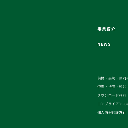
事業紹介
NEWS
前橋・高崎・藤岡
伊奈・行田・熊谷
ダウンロード資料
コンプライアンス
個人情報保護方針