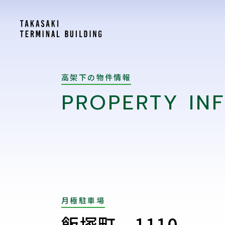
高架下の物件情報
PROPERTY IN
月極駐車場
飯塚町 1110