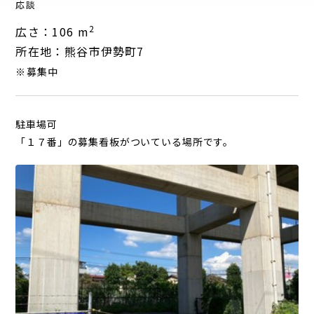
応談
2
広さ：106 m
所在地：熊谷市伊勢町7
※募集中
駐車場可
「１７番」の募集看板がついている場所です。