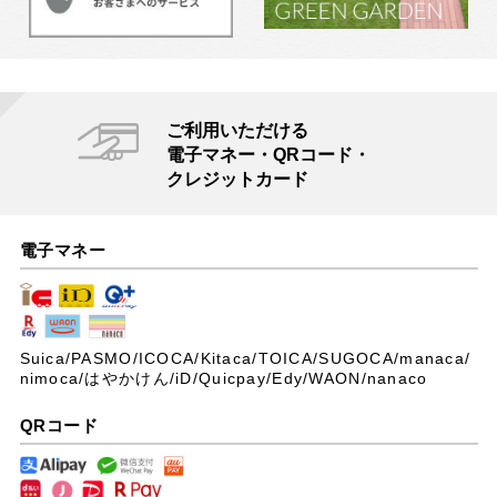
ご利用いただける
電子マネー・QRコード・
クレジットカード
電子マネー
Suica/PASMO/ICOCA/Kitaca/TOICA/SUGOCA/manaca/
nimoca/はやかけん/iD/Quicpay/Edy/WAON/nanaco
QRコード