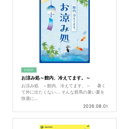
EVENT
お涼み処～館内、冷えてます。～
お涼み処 ～館内、冷えてます。～ 暑く
て外に出たくない… そんな群馬の暑い夏を
快適に...
2026.08.01