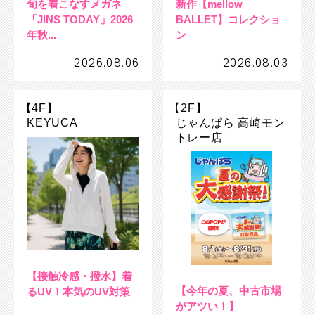
旬を着こなすメガネ
新作【mellow
「JINS TODAY」2026
BALLET】コレクショ
年秋...
ン
2026.08.06
2026.08.03
【4F】
【2F】
KEYUCA
じゃんぱら 高崎モン
トレー店
【接触冷感・撥水】着
【今年の夏、中古市場
るUV！本気のUV対策
がアツい！】