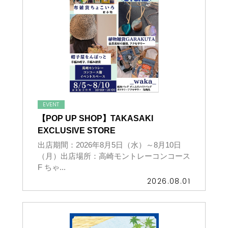
イベントスケジュール
よくある質問
お問い合わせ
EVENT
【POP UP SHOP】TAKASAKI
EXCLUSIVE STORE
出店募集
出店期間：2026年8月5日（水）～8月10日
（月）出店場所：高崎モントレーコンコース
F ちゃ...
Select Language
▼
2026.08.01
会社情報
個人情報保護方針