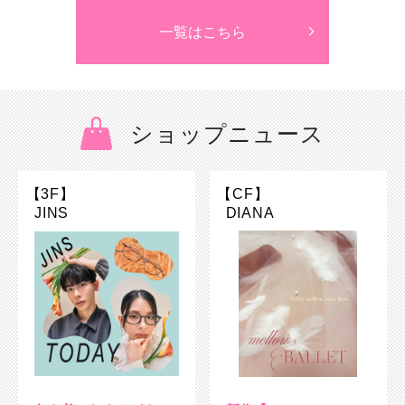
一覧はこちら
ショップニュース
【3F】
【CF】
JINS
DIANA