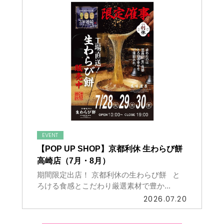
EVENT
【POP UP SHOP】京都利休 生わらび餅
高崎店（7月・8月）
期間限定出店！ 京都利休の生わらび餅 と
ろける食感とこだわり厳選素材で豊か...
2026.07.20