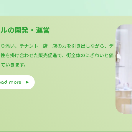
ビルの開発・運営
寄り添い、テナント一店一店の力を引き出しながら、デ
感性を掛け合わせた販売促進で、街全体のにぎわいと価
てていきます。
ead more