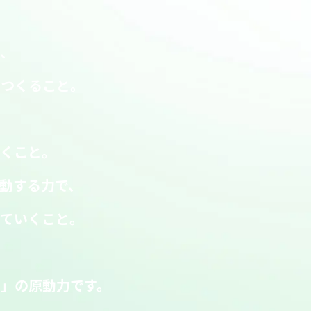
い、
をつくること。
、
いくこと。
動する力で、
していくこと。
」の原動力です。