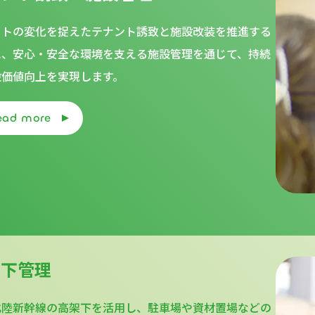
ットの変化を捉えたテナント誘致と施設改装を推進する
に、安心・安全な環境を支える施設管理を通じて、持続
設価値向上を実現します。
ead more
架下管理
北陸新幹線の高架下を活用し、駐車場や資材置場などの