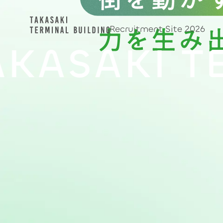
Recruitment Site 2026