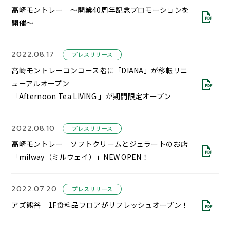
高崎モントレー ～開業40周年記念プロモーションを
開催～
2022.08.17
プレスリリース
高崎モントレーコンコース階に「DIANA」が移転リニ
ューアルオープン
「Afternoon Tea LIVING 」が期間限定オープン
2022.08.10
プレスリリース
高崎モントレー ソフトクリームとジェラートのお店
「milway（ミルウェイ）」NEW OPEN！
2022.07.20
プレスリリース
アズ熊谷 1F食料品フロアがリフレッシュオープン！