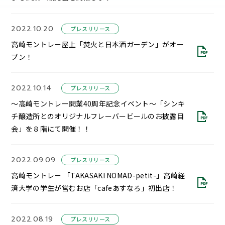
2022.10.20
プレスリリース
高崎モントレー屋上「焚火と日本酒ガーデン」がオー
プン！
2022.10.14
プレスリリース
～高崎モントレー開業40周年記念イベント～「シンキ
チ醸造所とのオリジナルフレーバービールのお披露目
会」を８階にて開催！！
2022.09.09
プレスリリース
高崎モントレー 「TAKASAKI NOMAD-petit-」高崎経
済大学の学生が営むお店「cafeあすなろ」初出店！
2022.08.19
プレスリリース