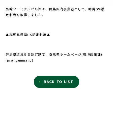
高崎ターミナルビル㈱は、群馬県内事業者として、群馬GS認
定制度を取得しました。
▲群馬県環境GS認定制度▲
群馬県環境ＧＳ認定制度 - 群馬県ホームページ(環境政策課)
(pref.gunma.jp)
BACK TO LIST