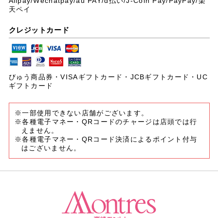
Alipay/Wechatpay/au PAY/
d払い/J-Coin Pay/PayPay/楽
天ペイ
クレジットカード
びゅう商品券・VISAギフトカード・JCBギフトカード・UC
ギフトカード
※一部使用できない店舗がございます。
※各種電子マネー・QRコードのチャージは店頭では行
えません。
※各種電子マネー・QRコード決済によるポイント付与
はございません。