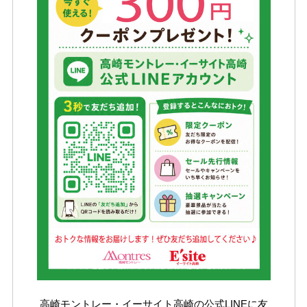
イベントスケジュール
よくある質問
お問い合わせ
出店募集
Select Language
▼
会社情報
個人情報保護方針
高崎モントレー・イーサイト高崎の公式LINEに友