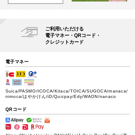
ご利用いただける
電子マネー・QRコード・
クレジットカード
電子マネー
Suica/PASMO/ICOCA/Kitaca/TOICA/SUGOCA/manaca/
nimoca/はやかけん/iD/Quicpay/Edy/WAON/nanaco
QRコード