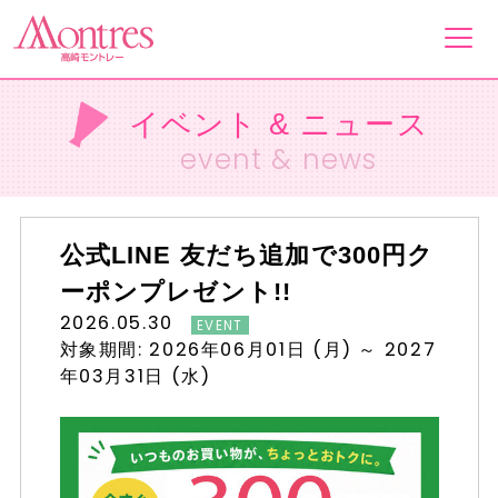
イベント & ニュース
フロアガイド
event & news
ショップ一覧
公式LINE 友だち追加で300円ク
イベント&ニュース
ーポンプレゼント!!
2026.05.30
EVENT
ショップニュース
対象期間: 2026年06月01日 (月) ～ 2027
年03月31日 (水)
営業案内・アクセス
採用情報