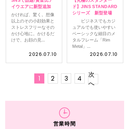
SNSで話題!黄金比ア
【究極のスタンダー
イウエアに新型追加
ド】JINS STANDARD
シリーズ 新型登場
かければ、驚く。想像
以上のその小顔効果と
ビジネスでもカジ
ストレスフリーなその
ュアルでも使いやすい
かけ心地に。かけるだ
ベーシックな細目のメ
けで、お顔の見...
タルフレーム「Rim
Metal」...
2026.07.10
2026.07.10
次
1
2
3
4
へ
営業時間