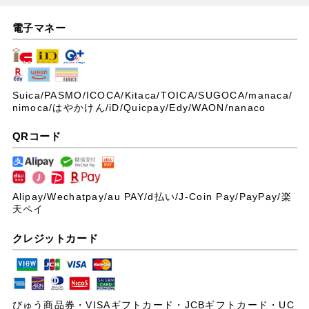
電子マネー
Suica/PASMO/ICOCA/Kitaca/TOICA/SUGOCA/manaca/
nimoca/はやかけん/iD/Quicpay/Edy/WAON/nanaco
QRコード
Alipay/Wechatpay/au PAY/
d払い/J-Coin Pay/PayPay/楽
天ペイ
クレジットカード
びゅう商品券・VISAギフトカード・JCBギフトカード・UC