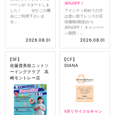
30%OFF！
ペーンが スタートしま
した！ ぜひこの機
アイシティ初めての方
会にご利用下さいま
は使い捨てレンズが店
せ...
頭価格(税抜)から
30%OFF！ キャンペー
ン期間：...
2026.08.01
2026.08.01
【5F】
【CF】
佐藤貴美枝ニットソ
DIANA
ーイングクラブ 高
崎モントレー店
8月リサイクルキャン