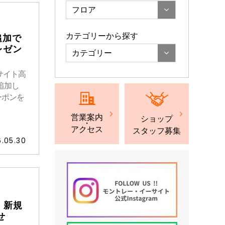
フロア
カテゴリーから探す
追加で
レゼン
カテゴリー
サイト高
追加し
ーポンを
営業案内
ショップ
・
アクセス
スタッフ募集
.05.30
ド 新規
せ