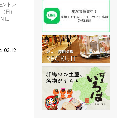
モントレ
日（日）
...
4.03.12