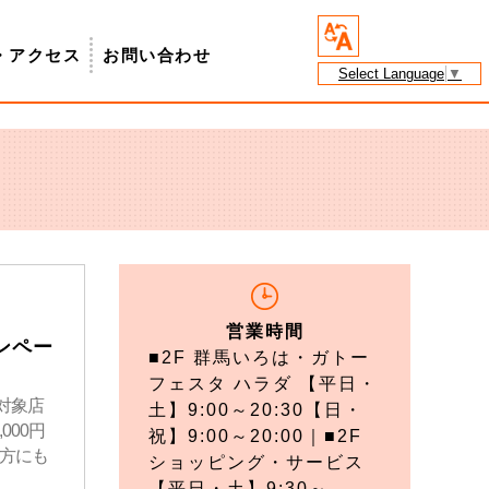
・アクセス
お問い合わせ
Select Language
▼
営業時間
ンペー
■2F 群馬いろは・ガトー
フェスタ ハラダ 【平日・
対象店
土】9:00～20:30【日・
000円
祝】9:00～20:00｜■2F
の方にも
ショッピング・サービス
【平日・土】9:30～