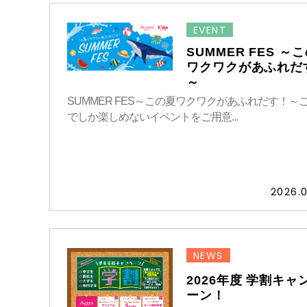
EVENT
SUMMER FES ～
ワクワクがあふれだ
～
SUMMER FES～この夏ワクワクがあふれだす！～
でしか楽しめないイベントをご用意...
2026.0
NEWS
2026年度 学割キャ
ーン！