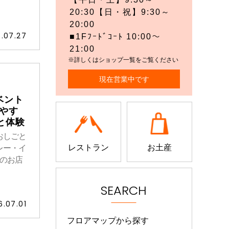
20:30【日・祝】9:30～
20:00
.07.27
■1Fﾌｰﾄﾞｺｰﾄ 10:00～
21:00
※詳しくはショップ一覧をご覧ください
現在営業中です
イベント
つやす
と体験
おしごと
レストラン
お土産
ー・イ
つのお店
SEARCH
6.07.01
フロアマップから探す