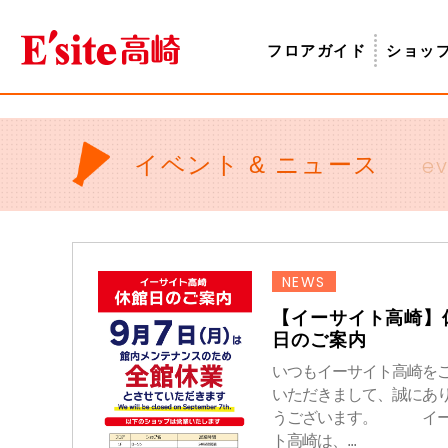
フロアガイド
ショッ
イベント & ニュース
ev
NEWS
【イーサイト高崎】
日のご案内
いつもイーサイト高崎を
いただきまして、誠にあ
うございます。 イー
ト高崎は、...