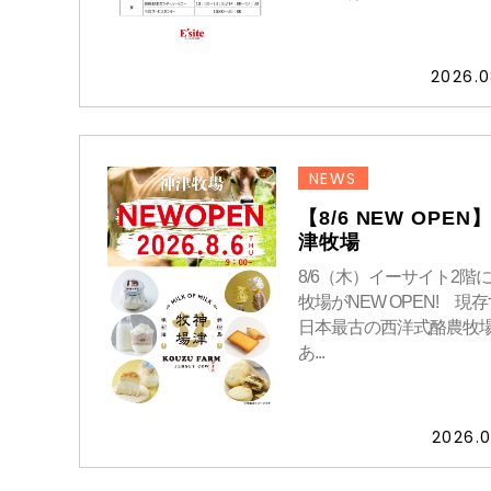
2026.0
NEWS
【8/6 NEW OPEN
津牧場
8/6（木）イーサイト2階
牧場がNEW OPEN! 現
日本最古の西洋式酪農牧
あ...
2026.0