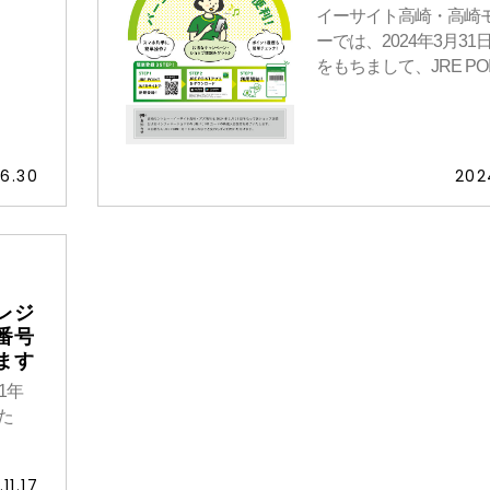
イーサイト高崎・高崎
ーでは、2024年3月31
をもちまして、JRE POINT
6.30
202
レジ
番号
ます
1年
た
11.17