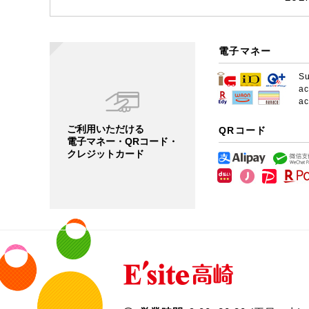
電子マネー
S
a
a
ご利用いただける
QRコード
電子マネー・QRコード・
クレジットカード