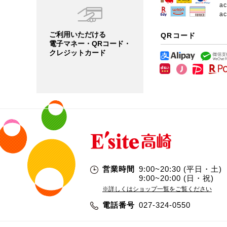
a
a
ご利用いただける
QRコード
電子マネー・QRコード・
クレジットカード
営業時間
9:00~20:30 (平日・土)
9:00~20:00 (日・祝)
※詳しくはショップ一覧をご覧ください
電話番号
027-324-0550