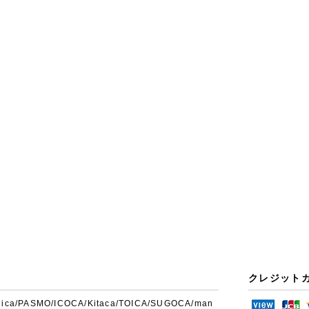
クレジット
uica/PASMO/ICOCA/Kitaca/TOICA/SUGOCA/man