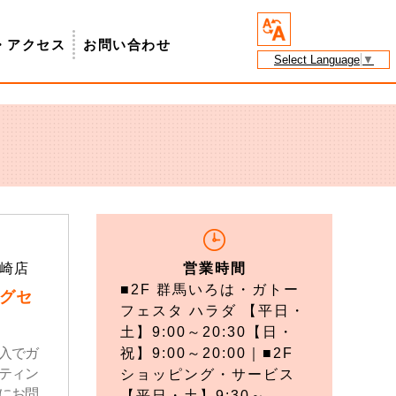
・アクセス
お問い合わせ
Select Language
▼
崎店
営業時間
■2F 群馬いろは・ガトー
グセ
フェスタ ハラダ 【平日・
土】9:00～20:30【日・
入でガ
祝】9:00～20:00｜■2F
ティン
ショッピング・サービス
にお問
【平日・土】9:30～