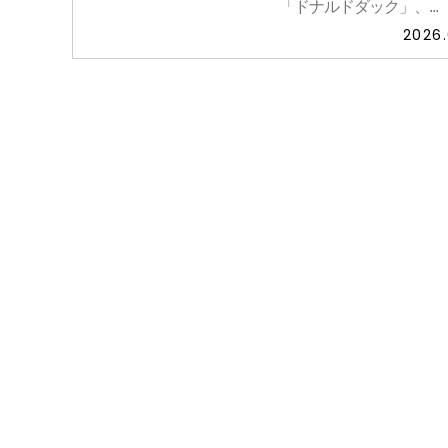
「ドナルドダック」、...
2026.