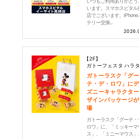
いつもご利用ありがとう
います。スマホスピタル
店でございます。iPhon
テリー交換...
2026.
【2F】
ガトーフェスタ ハラ
ガトーラスク「グ
テ・デ・ロワ」に
ズニーキャラクタ
ザインパッケージ
場
ガトーラスク「グーテ・
ロワ」に、「ミッキーマ
ス」、「ミニーマウス」