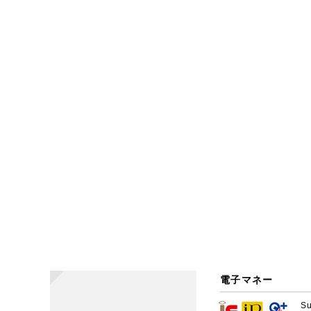
電子マネー
S