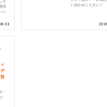
ござ
い合わせください！
熊谷
eバッ
08.03
202
ダ
ー
ディ
ーデ
が登
デ・
ウ
、