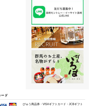
カード
びゅう商品券・VISAギフトカード・JCBギフト