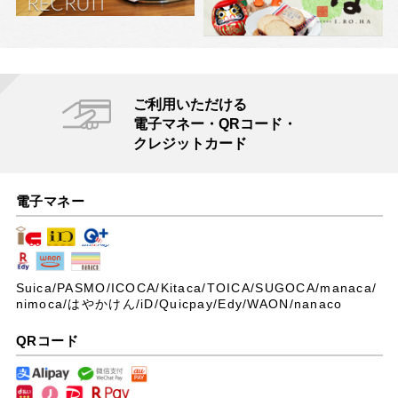
ご利用いただける
電子マネー・QRコード・
クレジットカード
電子マネー
Suica/PASMO/ICOCA/Kitaca/TOICA/SUGOCA/manaca/
nimoca/はやかけん/iD/Quicpay/Edy/WAON/nanaco
QRコード