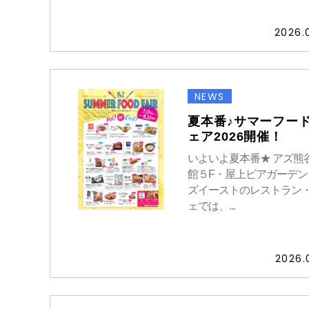
2026.
NEWS
夏本番♪サマーフー
ェア2026開催！
いよいよ夏本番★ アズ熊
館５F・屋上ビアガーデン
ズイーストのレストラン
ェでは、...
2026.