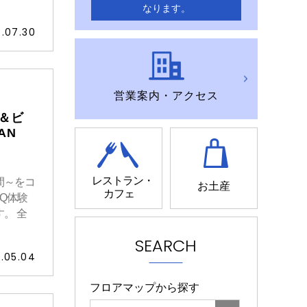
なります。
.07.30
営業案内・アクセス
＆ビ
AN
レストラン・
間～をコ
お土産
カフェ
BQ体験
。 全
SEARCH
.05.04
フロアマップから探す