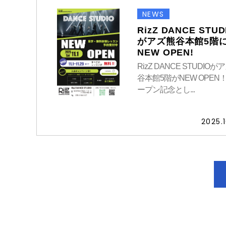
NEWS
RizZ DANCE STUD
がアズ熊谷本館5階
NEW OPEN!
RizZ DANCE STUDIOが
谷本館5階がNEW OPEN！
ープン記念とし...
2025.