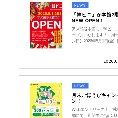
NEWS
「韓ビニ」が本館2
NEW OPEN！
アズ熊谷本館に「韓ビニ
ープンいたします！ 【オ
ン日】2026年5月1日(金) 【.
2026.0
NEWS
月末ごほうびキャン
ン！
WEBエントリーの上、対
舗にて、期間中に合計5,00