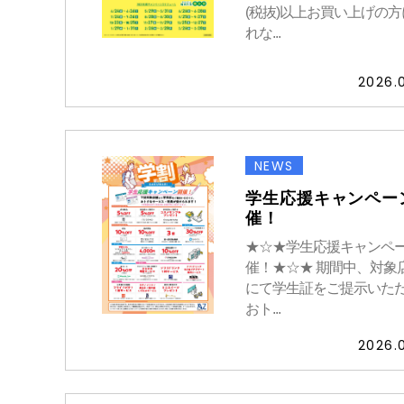
(税抜)以上お買い上げの方
れな...
2026.
NEWS
学生応援キャンペー
催！
★☆★学生応援キャンペ
催！★☆★ 期間中、対象
にて学生証をご提示いた
おト...
2026.