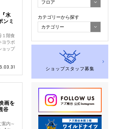
フロア
度『水
カテゴリーから探す
ポンミ
カテゴリー
谷１階食
キヨラボ
ショップ
6.03.31
ショップスタッフ募集
映画を
熊谷
ご案内～