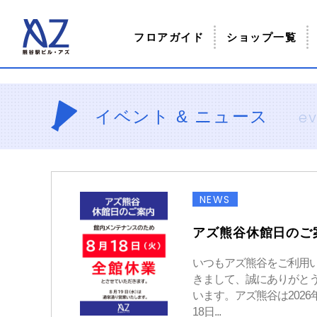
フロアガイド
ショップ一覧
イベント & ニュース
ev
NEWS
アズ熊谷休館日のご
いつもアズ熊谷をご利用
きまして、誠にありがと
います。アズ熊谷は2026
18日...