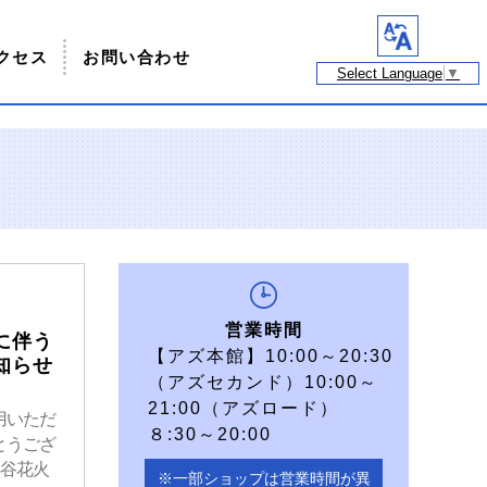
クセス
お問い合わせ
Select Language
▼
営業時間
に伴う
【アズ本館】10:00～20:30
知らせ
（アズセカンド）10:00～
21:00（アズロード）
用いただ
８:30～20:00
とうござ
熊谷花火
※一部ショップは営業時間が異