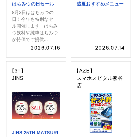
はちみつの日セール
盛夏おすすめメニュー
8月3日ははちみつの
日！今年も特別なセー
ル開催します。はちみ
つ飲料や純粋はちみつ
が特価でご提供...
2026.07.16
2026.07.14
【3F】
【AZE】
JINS
スマホスピタル熊谷
店
JINS 25TH MATSURI