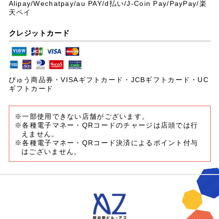
Alipay/Wechatpay/au PAY/
d払い/J-Coin Pay/PayPay/楽
天ペイ
クレジットカード
びゅう商品券・VISAギフトカード・JCBギフトカード・UC
ギフトカード
※一部使用できない店舗がございます。
※各種電子マネー・QRコードのチャージは店頭では行
えません。
※各種電子マネー・QRコード決済によるポイント付与
はございません。