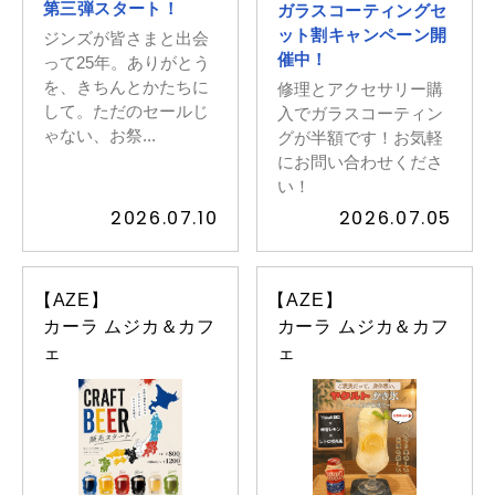
第三弾スタート！
ガラスコーティングセ
ット割キャンペーン開
ジンズが皆さまと出会
催中！
って25年。ありがとう
を、きちんとかたちに
修理とアクセサリー購
して。ただのセールじ
入でガラスコーティン
ゃない、お祭...
グが半額です！お気軽
にお問い合わせくださ
い！
2026.07.10
2026.07.05
【AZE】
【AZE】
カーラ ムジカ＆カフ
カーラ ムジカ＆カフ
ェ
ェ