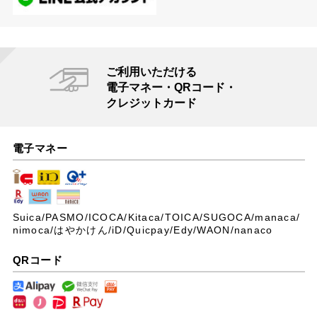
ご利用いただける
電子マネー・QRコード・
クレジットカード
電子マネー
Suica/PASMO/ICOCA/Kitaca/TOICA/SUGOCA/manaca/
nimoca/はやかけん/iD/Quicpay/Edy/WAON/nanaco
QRコード