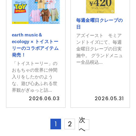
毎週金曜日クレープの
日
earth music＆
アズイースト モミア
ecology × トイストー
ンドトイズにて、毎週
リーのコラボアイテム
金曜日クレープの日実
発売！
施中。 グランドメニュ
ー全品税込...
「トイストーリー」の
おもちゃの世界に仲間
入りをしたかのよう
な、遊び心あふれる世
界観がぎゅっと詰...
2026.06.03
2026.05.31
次
1
2
へ