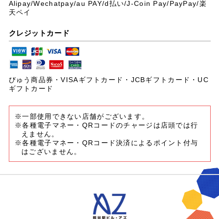
Alipay/Wechatpay/au PAY/
d払い/J-Coin Pay/PayPay/楽
天ペイ
クレジットカード
びゅう商品券・VISAギフトカード・JCBギフトカード・UC
ギフトカード
※一部使用できない店舗がございます。
※各種電子マネー・QRコードのチャージは店頭では行
えません。
※各種電子マネー・QRコード決済によるポイント付与
はございません。