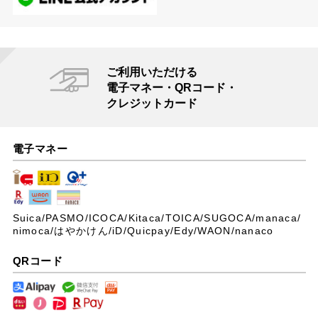
ご利用いただける
電子マネー・QRコード・
クレジットカード
電子マネー
Suica/PASMO/ICOCA/Kitaca/TOICA/SUGOCA/manaca/
nimoca/はやかけん/iD/Quicpay/Edy/WAON/nanaco
QRコード