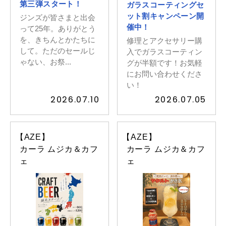
第三弾スタート！
ガラスコーティングセ
ット割キャンペーン開
ジンズが皆さまと出会
催中！
って25年。ありがとう
を、きちんとかたちに
修理とアクセサリー購
して。ただのセールじ
入でガラスコーティン
ゃない、お祭...
グが半額です！お気軽
にお問い合わせくださ
い！
2026.07.10
2026.07.05
【AZE】
【AZE】
カーラ ムジカ＆カフ
カーラ ムジカ＆カフ
ェ
ェ