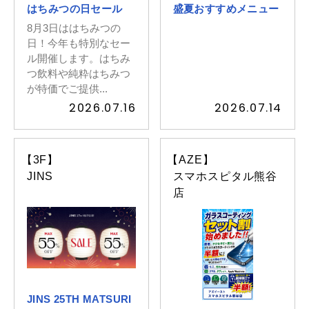
はちみつの日セール
盛夏おすすめメニュー
8月3日ははちみつの
日！今年も特別なセー
ル開催します。はちみ
つ飲料や純粋はちみつ
が特価でご提供...
2026.07.16
2026.07.14
【3F】
【AZE】
JINS
スマホスピタル熊谷
店
JINS 25TH MATSURI