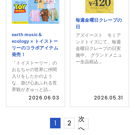
毎週金曜日クレープの
日
earth music＆
アズイースト モミア
ecology × トイストー
ンドトイズにて、毎週
リーのコラボアイテム
金曜日クレープの日実
発売！
施中。 グランドメニュ
ー全品税込...
「トイストーリー」の
おもちゃの世界に仲間
入りをしたかのよう
な、遊び心あふれる世
界観がぎゅっと詰...
2026.06.03
2026.05.31
次
1
2
へ